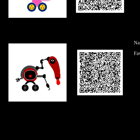
Na
Fa