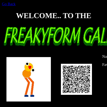
Go Back
WELCOME.. TO THE
Na
Fav